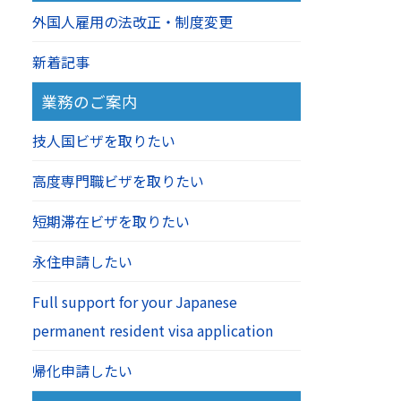
外国人雇用の法改正・制度変更
新着記事
業務のご案内
技人国ビザを取りたい
高度専門職ビザを取りたい
短期滞在ビザを取りたい
永住申請したい
Full support for your Japanese
permanent resident visa application
帰化申請したい