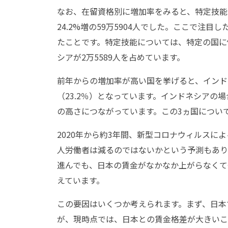
なお、在留資格別に増加率をみると、特定技能
24.2%増の59万5904人でした。ここで注目し
たことです。特定技能については、特定の国に偏
シアが2万5589人を占めています。
前年からの増加率が高い国を挙げると、インドネ
（23.2％）となっています。インドネシアの
の高さにつながっています。この3ヵ国につい
2020年から約3年間、新型コロナウィルスに
人労働者は減るのではないかという予測もあり
進んでも、日本の賃金がなかなか上がらなくて
えています。
この要因はいくつか考えられます。まず、日本
が、現時点では、日本との賃金格差が大きいこ