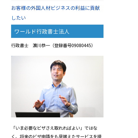
お客様の外国人材ビジネスの利益に貢献
したい
ワールド行政書士法人
行政書士 濵川恭一（登録番号09080445）
「いま必要なビザさえ取れればよい」ではな
く、将来のビザ申請をも見据えたサービスを提