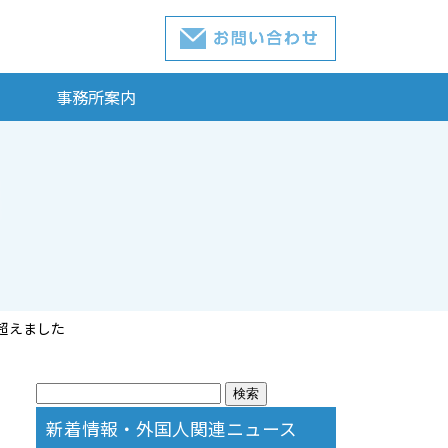
事務所案内
超えました
検
索:
新着情報・外国人関連ニュース