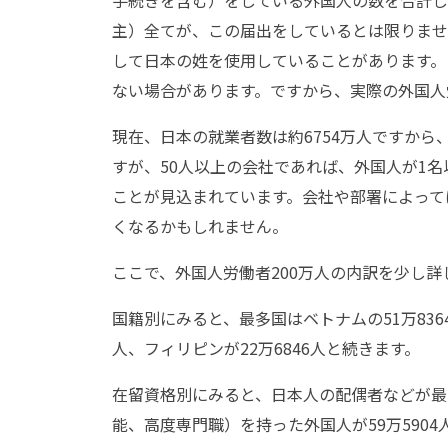
手続きを含む）をしている外国人の数を合計し
主）全てが、この届出をしているとは限りませ
して日本の姓を使用していることがあります。
ない場合があります。ですから、実際の外国人
現在、日本の就業者数は約6754万人ですから
すが、50人以上の会社であれば、外国人が1
ことが見込まれています。会社や部署によって
くなるかもしれません。
ここで、外国人労働者200万人の内訳を少し
国籍別にみると、最多国はベトナムの51万836
人、フィリピンが22万6846人と続きます。
在留資格別にみると、日本人の配偶者などが最も
能、高度専門職）を持った外国人が59万5904