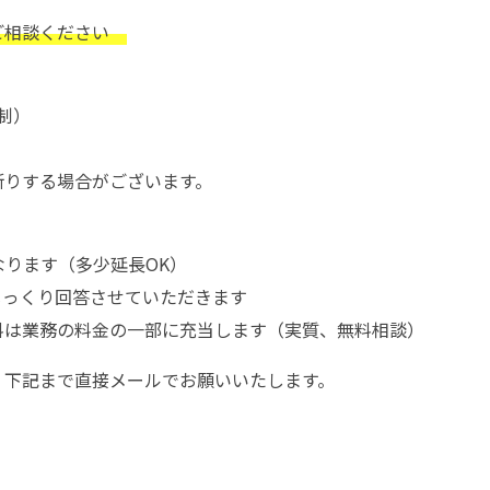
ご相談ください
約制）
断りする場合がございます。
なります（多少延長OK）
じっくり回答させていただきます
料は業務の料金の一部に充当します（実質、無料相談）
、下記まで直接メールでお願いいたします。