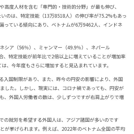
や高度人材を含む「専門的・技術的分野」が最も伸び、
たいのは、特定技能（13万8518人）の伸び率が75.2%もあっ
っている傾向にあり、ベトナムが6万9462人、インドネ
シア（56％）、ミャンマー（49.9％）、ネパール
場合、特定技能が前年比で2倍以上に増えていることが増加率
ては、今年度もさらに増加すると見込まれています。
よる入国制限があり、また、昨今の円安の影響により、外国
ました。しかし、現実には、コロナ禍であっても、円安が
も、外国人労働者の数は、少しずつですが右肩上がりで増
での就労を希望する外国人は、アジア諸国が多いのです
とが挙げられます。例えば、2022年のベトナム全国の平均