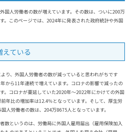
外国人労働者の数が増えています。その数は、ついに200万
す。このページでは、2024年に発表された政府統計や外国
増えている
響により、外国人労働者の数が減っていると思われがちです
3年から11年連続で増えています。コロナの影響で減ったの
。コロナが蔓延していた2020年～2022年にかけての外国
対前年比の増加率は12.4％となっています。そして、厚生労
外国人労働者の数は、204万8675人となっています。
者数というのは、労働局に外国人雇用届出（雇用保険加入