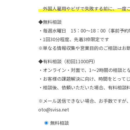
外国人雇用やビザで失敗する前に、一度
◆無料相談
・毎週水曜日 15：00～18：00（事前予
・1回30分程度、先着3枠限定です
※単なる情報収集や営業目的のご相談はお
◆有料相談（初回11000円）
・オンライン・対面で、1～2時間の相談と
・お客様の課題解決に向け、時間をとって
・相談後、依頼いただいた場合、有料相談
※メール送信できない場合、お手数ですが
oto@svisa.net
無料相談