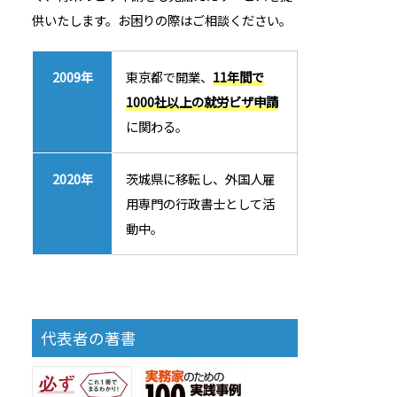
供いたします。お困りの際はご相談ください。
2009年
東京都で開業、
11年間で
1000社以上の就労ビザ申請
に関わる。
2020年
茨城県に移転し、外国人雇
用専門の行政書士として活
動中。
代表者の著書