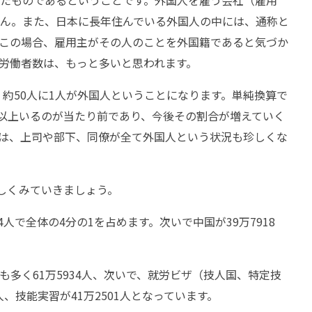
たものであるということです。外国人を雇う会社（雇用
ん。また、日本に長年住んでいる外国人の中には、通称と
この場合、雇用主がその人のことを外国籍であると気づか
労働者数は、もっと多いと思われます。
、約50人に1人が外国人ということになります。単純換算で
名以上いるのが当たり前であり、今後その割合が増えていく
は、上司や部下、同僚が全て外国人という状況も珍しくな
詳しくみていきましょう。
4人で全体の4分の1を占めます。次いで中国が39万7918
多く61万5934人、次いで、就労ビザ（技人国、特定技
人、技能実習が41万2501人となっています。