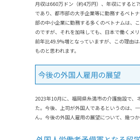
月収は660万ドン（約4万円）、年収にすると79
であり、都市部の大手企業等に勤務するベトナ
部の中小企業に勤務する多くのベトナムは、こ
のですが、それを加味しても、日本で働くメリ
前年比49.9%増となっていますが、この理
ものと思われます。
今後の外国人雇用の展望
2023年10月に、福岡県糸満市の介護施設で
た。今後、上司が外国人であるというのは、一
ん。今後の外国人雇用の展望について、幾つか
外国人労働者予備軍となる留