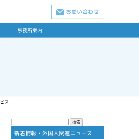
事務所案内
ビス
検
索:
新着情報・外国人関連ニュース