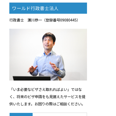
ワールド行政書士法人
行政書士 濵川恭一（登録番号09080445）
「いま必要なビザさえ取れればよい」ではな
く、将来のビザ申請をも見据えたサービスを提
供いたします。お困りの際はご相談ください。