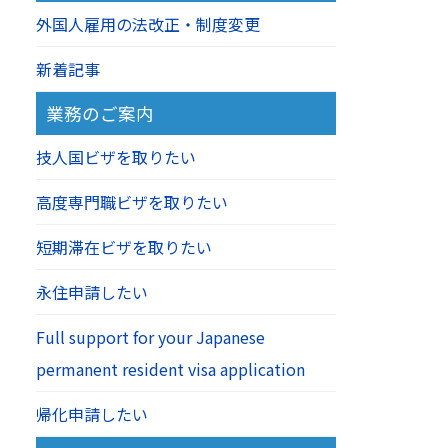
外国人雇用の法改正・制度変更
新着記事
業務のご案内
技人国ビザを取りたい
高度専門職ビザを取りたい
短期滞在ビザを取りたい
永住申請したい
Full support for your Japanese
permanent resident visa application
帰化申請したい