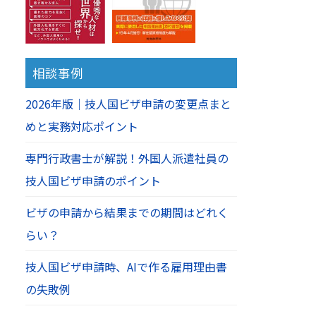
相談事例
2026年版｜技人国ビザ申請の変更点まと
めと実務対応ポイント
専門行政書士が解説！外国人派遣社員の
技人国ビザ申請のポイント
ビザの申請から結果までの期間はどれく
らい？
技人国ビザ申請時、AIで作る雇用理由書
の失敗例