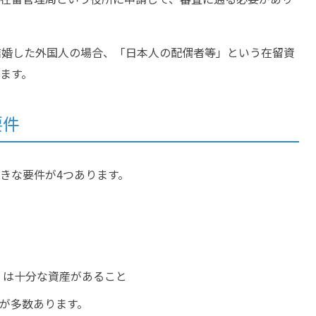
結婚した外国人の場合、「日本人の配偶者等」という在留資
ます。
要件
きな要件が4つあります。
くは十分な資産があること
が多数あります。