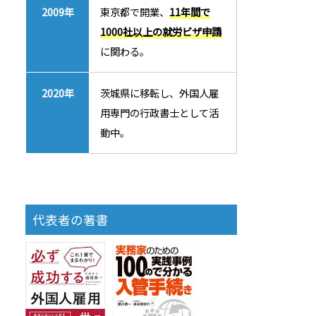
2009年
東京都で開業、
11年間で
1000社以上の就労ビザ申請
に関わる。
2020年
茨城県に移転し、外国人雇
用専門の行政書士として活
動中。
代表者の著書