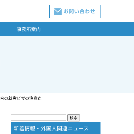
事務所案内
合の就労ビザの注意点
検
索:
新着情報・外国人関連ニュース