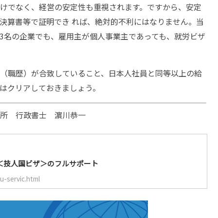
けでなく、経営の安定性も重視されます。ですから、安定
決算書等で証明でき れば、絶対的不利にはなりません。当
3名の企業でも、雇用主が個人事業主であっても、就労ビザ
（職歴）が合致していること、日本人社員と同等以上の給
はクリアしておきましょう。
所 行政書士 濵川恭一
＜技人国ビザ＞のフルサポート
ku-servic.html