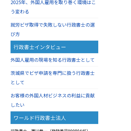
2025年、外国人雇用を取り巻く環境はこ
う変わる
就労ビザ取得で失敗しない行政書士の選
び方
行政書士インタビュー
外国人雇用の現場を知る行政書士として
茨城県でビザ申請を専門に扱う行政書士
として
お客様の外国人材ビジネスの利益に貢献
したい
ワールド行政書士法人
行政書士 濵川恭一（登録番号09080445）