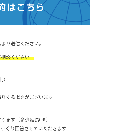
ムより送信ください。
ご相談ください
約制）
断りする場合がございます。
なります（多少延長OK）
じっくり回答させていただきます