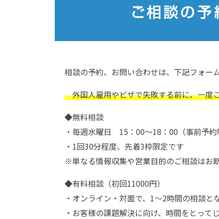
相談の予約、お問い合わせは、下記フォー
外国人雇用やビザで失敗する前に、一度
◆無料相談
・毎週水曜日 15：00～18：00（事前予
・1回30分程度、先着3枠限定です
※単なる情報収集や営業目的のご相談はお
◆有料相談（初回11000円）
・オンライン・対面で、1～2時間の相談と
・お客様の課題解決に向け、時間をとって