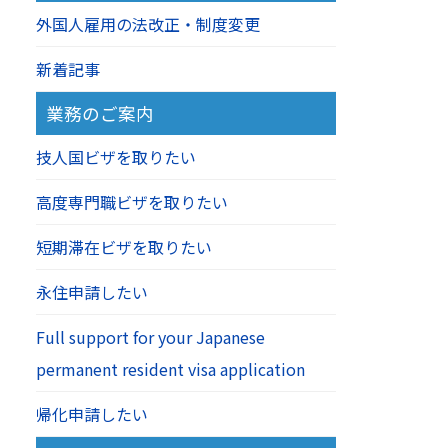
外国人雇用の法改正・制度変更
新着記事
業務のご案内
技人国ビザを取りたい
高度専門職ビザを取りたい
短期滞在ビザを取りたい
永住申請したい
Full support for your Japanese
permanent resident visa application
帰化申請したい