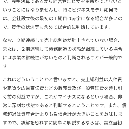
で、赤字決算であるから経営管理ビザを更新ができないと
いうことにはなりませんし、特にビジネスモデル如何で
は、会社設立後の最初の１期目は赤字になる場合が多いの
で、貸借の状況等も含めて総合的に判断しています。
なお、２期連続して売上総利益が計上されていない場合、
または、２期連続して債務超過の状態が継続している場合
には事業の継続性がないものと判断されることが一般的で
す。
これはどういうことかと言いますと、売上総利益は人件費
や家賃や広告宣伝費などの販売費及び一般管理費を差し引
く前の利益ですが、これがマイナスになるという場合、非
常に深刻な状態であると判断するということです。また、債
務超過は資産合計よりも負債合計が大きいことを意味しま
すので、誤解を恐れずに簡単に解説するならば、設立当初