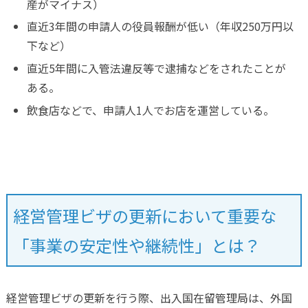
産がマイナス）
直近3年間の申請人の役員報酬が低い（年収250万円以
下など）
直近5年間に入管法違反等で逮捕などをされたことが
ある。
飲食店などで、申請人1人でお店を運営している。
3年や5年の経営・管理ビザをもらうためにはどうすればよ
いか？
経営管理ビザの更新において重要な
「事業の安定性や継続性」とは？
経営管理ビザの更新を行う際、出入国在留管理局は、外国