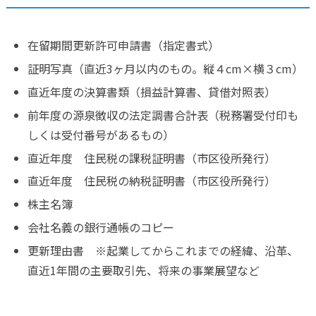
在留期間更新許可申請書（指定書式）
証明写真（直近3ヶ月以内のもの。縦４cm×横３cm）
直近年度の決算書類（損益計算書、貸借対照表）
前年度の源泉徴収の法定調書合計表（税務署受付印も
しくは受付番号があるもの）
直近年度 住民税の課税証明書（市区役所発行）
直近年度 住民税の納税証明書（市区役所発行）
株主名簿
会社名義の銀行通帳のコピー
更新理由書 ※起業してからこれまでの経緯、沿革、
直近1年間の主要取引先、将来の事業展望など