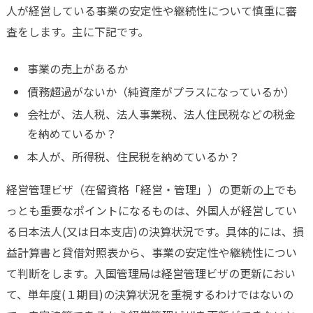
人が経営している事業の安定性や継続性について慎重に審
査をします。主に下記です。
事業の売上があるか
債務超過がないか（純資産がプラスになっているか）
会社が、法人税、法人事業税、法人住民税などの税金
を納めているか？
本人が、所得税、住民税を納めているか？
経営管理ビザ（在留資格「経営・管理」）の更新の上でも
っとも重要なポイントになるものは、外国人が経営してい
る日本法人(又は日本支店)の決算状況です。具体的には、損
益計算書と貸借対照表から、事業の安定性や継続性につい
て判断をします。入国管理局は経営管理ビザの更新におい
て、単年度(１期目)の決算状況を重視するわけではないの