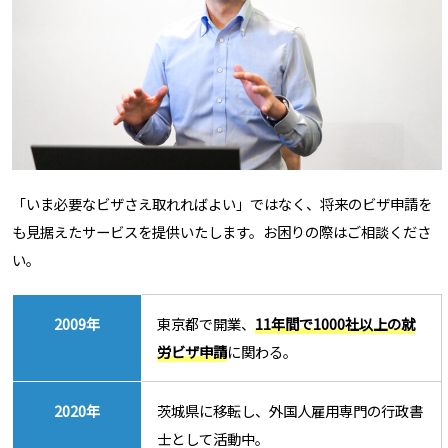
「いま必要なビザさえ取れればよい」ではなく、将来のビザ申請を
も見据えたサービスを提供いたします。お困りの際はご相談くださ
い。
2009年
東京都で開業、
11年間で1000社以上の就
労ビザ申請
に関わる。
2020年
茨城県に移転し、外国人雇用専門の行政書
士として活動中。