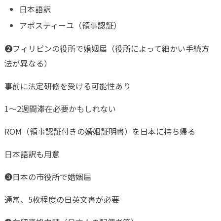
日本語訳
アポスティーユ（領事認証）
❷フィリピンの役所で婚姻届（役所によって細かい手続方
法が異なる）
事前に法定研修を受ける可能性あり
1～2週間滞在必要かもしれない
ROM（領事認証付きの婚姻証明書）を日本に持ち帰る
日本語訳も用意
❸日本の市役所で婚姻届
通常、5枚程度の日英文書が必要