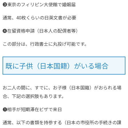
❸東京のフィリピン大使館で婚姻届
通常、40枚くらいの日英文書が必要
❹在留資格申請（日本人の配偶者等）
この部分は、行政書士に丸投げ可能です。
既に子供（日本国籍）がいる場合
お二人の間に、すでに、お子様（日本国籍）がおられる場
合、下記の選択肢もあります。
❶相手が短期滞在ビザで来日
通常、以下の書類を持参する（日本の市役所の手続きの課