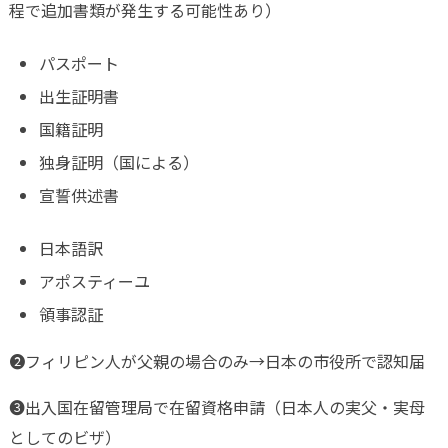
程で追加書類が発生する可能性あり）
パスポート
出生証明書
国籍証明
独身証明（国による）
宣誓供述書
日本語訳
アポスティーユ
領事認証
❷フィリピン人が父親の場合のみ→日本の市役所で認知届
❸出入国在留管理局で在留資格申請（日本人の実父・実母
としてのビザ）