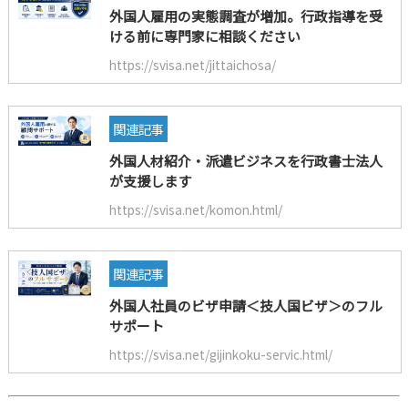
外国人雇用の実態調査が増加。行政指導を受
ける前に専門家に相談ください
https://svisa.net/jittaichosa/
関連記事
外国人材紹介・派遣ビジネスを行政書士法人
が支援します
https://svisa.net/komon.html/
関連記事
外国人社員のビザ申請＜技人国ビザ＞のフル
サポート
https://svisa.net/gijinkoku-servic.html/