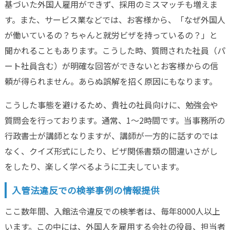
基づいた外国人雇用ができず、採用のミスマッチも増えま
す。また、サービス業などでは、お客様から、「なぜ外国人
が働いているの？ちゃんと就労ビザを持っているの？」と
聞かれることもあります。こうした時、質問された社員（パ
ート社員含む）が明確な回答ができないとお客様からの信
頼が得られません。あらぬ誤解を招く原因にもなります。
こうした事態を避けるため、貴社の社員向けに、勉強会や
質問会を行っております。通常、1～2時間です。当事務所の
行政書士が講師となりますが、講師が一方的に話すのでは
なく、クイズ形式にしたり、ビザ関係書類の間違いさがし
をしたり、楽しく学べるように工夫しています。
入管法違反での検挙事例の情報提供
ここ数年間、入館法令違反での検挙者は、毎年8000人以上
います。この中には、外国人を雇用する会社の役員、担当者