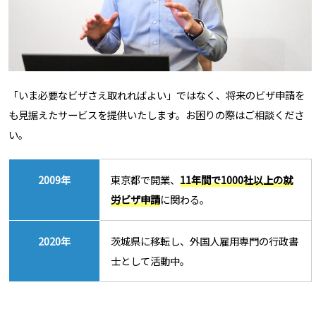
「いま必要なビザさえ取れればよい」ではなく、将来のビザ申請を
も見据えたサービスを提供いたします。お困りの際はご相談くださ
い。
2009年
東京都で開業、
11年間で1000社以上の就
労ビザ申請
に関わる。
2020年
茨城県に移転し、外国人雇用専門の行政書
士として活動中。