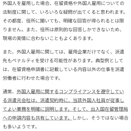
外国人を雇用した場合、在留資格や外国人雇用についての
法制度に関して、いろいろな疑問が出てくると思われます。
その都度、役所に聞いても、明確な回答が得られるとは限
りません。また、役所は原則的な回答しかできないため、
現場の実情に合わないこともよくあります。
また、外国人雇用に関しては、雇用企業だけでなく、派遣
先もペナルティを受ける可能性があります。典型例として
は、在留資格申請書に記載している内容以外の仕事を派遣
労働者に行わせた場合です。
通常、
外国人雇用に関するコンプライアンスを遵守してい
る派遣元会社は、派遣契約時に、当該外国人社員が従事し
てよい業務を明確に説明します。そして、出入国在留管理局
への申請内容も共有しています。
しかし、そうではない場合
も多いようです。