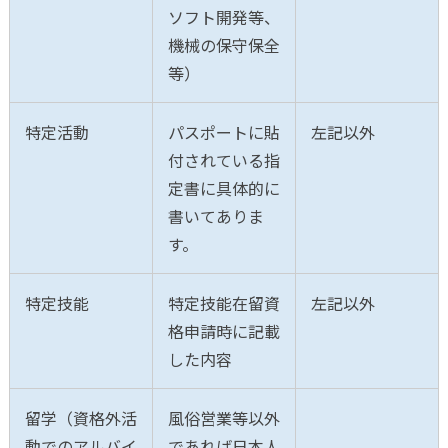
ソフト開発等、
機械の保守保全
等）
特定活動
パスポートに貼
左記以外
付されている指
定書に具体的に
書いてありま
す。
特定技能
特定技能在留資
左記以外
格申請時に記載
した内容
留学（資格外活
風俗営業等以外
動でのアルバイ
であれば日本人