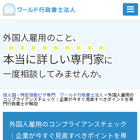
外国人雇用のこと、
本
当
に
詳
し
い
専
門
家
に
一度相談してみませんか。
技人国・特定技能ビザ専門 ワールド行政書士法人
>
外国人雇用の
コンプライアンスチェック｜企業が今すぐ見直すべきポイントを専
門行政書士が解説
外国人雇用のコンプライアンスチェック
｜企業が今すぐ見直すべきポイントを専