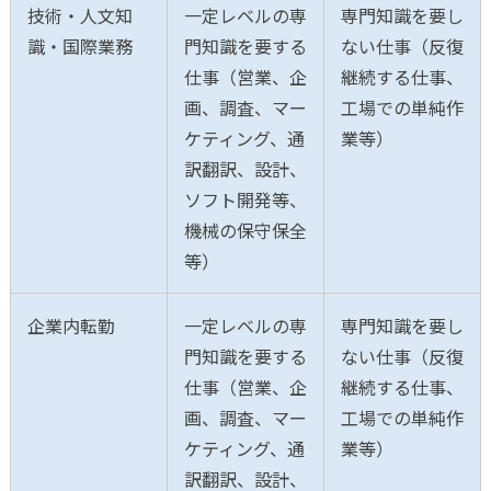
技術・人文知
一定レベルの専
専門知識を要し
識・国際業務
門知識を要する
ない仕事（反復
仕事（営業、企
継続する仕事、
画、調査、マー
工場での単純作
ケティング、通
業等）
訳翻訳、設計、
ソフト開発等、
機械の保守保全
等）
企業内転勤
一定レベルの専
専門知識を要し
門知識を要する
ない仕事（反復
仕事（営業、企
継続する仕事、
画、調査、マー
工場での単純作
ケティング、通
業等）
訳翻訳、設計、