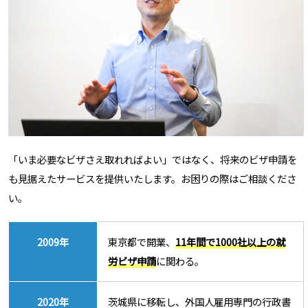
「いま必要なビザさえ取れればよい」ではなく、将来のビザ申請を
も見据えたサービスを提供いたします。お困りの際はご相談くださ
い。
2009年
東京都で開業、
11年間で1000社以上の就
労ビザ申請
に関わる。
2020年
茨城県に移転し、外国人雇用専門の行政書