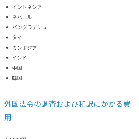
インドネシア
ネパール
バングラデシュ
タイ
カンボジア
インド
中国
韓国
外国法令の調査および和訳にかかる費
用